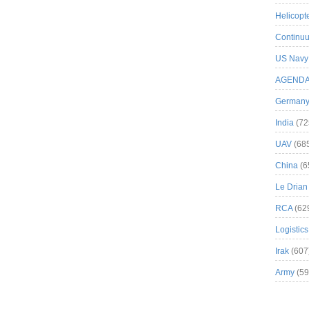
Helicopt
Continuu
US Navy
AGEND
German
India
(72
UAV
(68
China
(6
Le Drian
RCA
(62
Logistics
Irak
(607
Army
(59