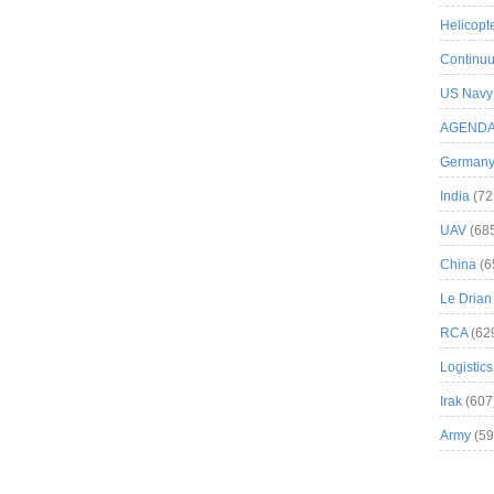
Helicopt
Continuu
US Navy
AGEND
German
India
(72
UAV
(68
China
(6
Le Drian
RCA
(62
Logistics
Irak
(607
Army
(59