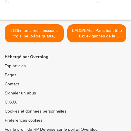
< Bâtiments multimissions:
EADS/BAE : Paris tient tête
trois, peut-être quatre,
aux exigences de la
exemplaires commandés
Grande-Bretagne >
en 2013
Hébergé par Overblog
Top articles
Pages
Contact
Signaler un abus
C.G.U.
Cookies et données personnelles
Préférences cookies
Voir le profil de RP Defense sur le portail Overblog