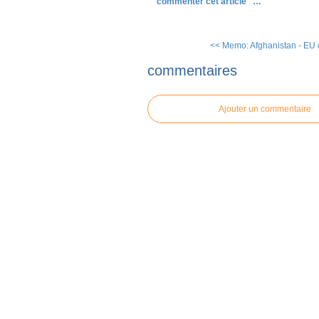
commenter cet article
…
<< Memo: Afghanistan - EU 
commentaires
Ajouter un commentaire