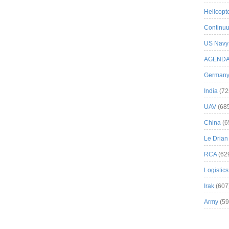
Helicopt
Continuu
US Navy
AGEND
German
India
(72
UAV
(68
China
(6
Le Drian
RCA
(62
Logistics
Irak
(607
Army
(59