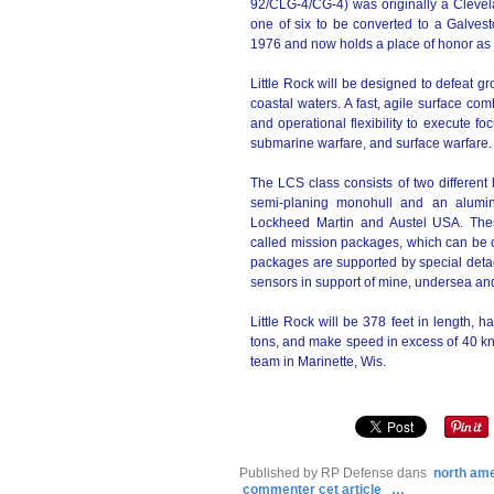
92/CLG-4/CG-4) was originally a Clevela
one of six to be converted to a Galves
1976 and now holds a place of honor as 
Little Rock will be designed to defeat g
coastal waters. A fast, agile surface com
and operational flexibility to execute f
submarine warfare, and surface warfare.
The LCS class consists of two different
semi-planing monohull and an alumin
Lockheed Martin and Austel USA. These
called mission packages, which can be
packages are supported by special det
sensors in support of mine, undersea an
Little Rock will be 378 feet in length, 
tons, and make speed in excess of 40 kno
team in Marinette, Wis.
Published by RP Defense
dans
north am
commenter cet article
…