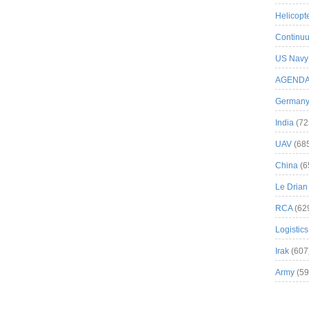
Helicopt
Continuu
US Navy
AGEND
German
India
(72
UAV
(68
China
(6
Le Drian
RCA
(62
Logistics
Irak
(607
Army
(59