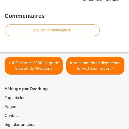
Commentaires
Ajouter un commentaire
< IAF Mirage 2000 Upgrade
Iran submarines dispatched
Slowed By Weapons
to Red Sea: report >
Hébergé par Overblog
Top articles
Pages
Contact
Signaler un abus