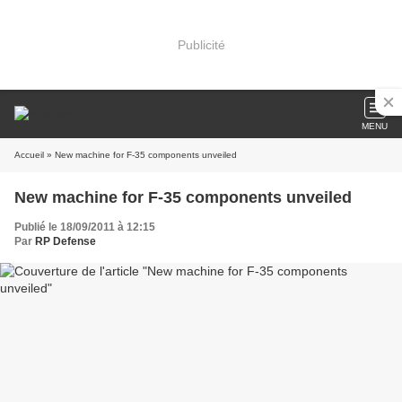
Publicité
MENU
Accueil
» New machine for F-35 components unveiled
New machine for F-35 components unveiled
Publié le 18/09/2011 à 12:15
Par
RP Defense