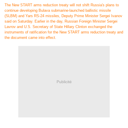
The New START arms reduction treaty will not shift Russia's plans to
continue developing Bulava submarine-launched ballistic missile
(SLBM) and Yars RS-24 missiles, Deputy Prime Minister Sergei Ivanov
said on Saturday. Earlier in the day, Russian Foreign Minister Sergei
Lavrov and U.S. Secretary of State Hillary Clinton exchanged the
instruments of ratification for the New START arms reduction treaty and
the document came into effect.
Publicité