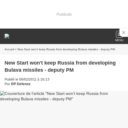
Publicité
MENU
Accueil
» New Start won't keep Russia from developing Bulava missiles - deputy PM
New Start won't keep Russia from developing
Bulava missiles - deputy PM
Publié le 06/02/2011 à 16:13
Par
RP Defense