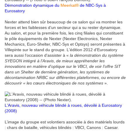
Démonstration dynamique du
Meerkat®
de NBC-Sys à
Eurosatory
Nexter attend bien sûr beaucoup de ce salon qui va montrer les
forces et les faiblesses d’un secteur qui a su rester dynamique.
Au salon, et pour la première fois, les cinq filiales qui constituent
le pôle équipements de Nexter (Nexter Electronics, Nexter
Mechanics, Euro-Shelter, NBC-Sys et Optsys) seront présentes à
Villepinte sur le stand du groupe. L'édition 2012 d'Eurosatory
sera aussi l'occasion d'assister à «
la démonstration du système
SYEGON intégré à l'Aravis
,
de mieux appréhender les
innovations en matière d'optique sur le VBCI, de voir l'offre SIT
dans un Shelter de dernière génération, les systèmes de
décontamination NRBC sur différentes plateformes, ou encore de
découvrir « les cœurs électroniques de nos systèmes
».
L'Aravis, nouveau véhicule blindé à roues, dévoilé à Eurosatory
(2008)
L’image du groupe est volontiers associée à des matériels lourds
: chars de bataille, véhicules blindés : VBCI, Canons : Caesar.