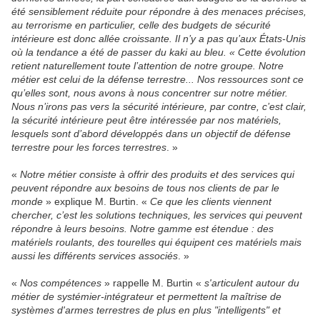
été sensiblement réduite pour répondre à des menaces précises,
au terrorisme en particulier, celle des budgets de sécurité
intérieure est donc allée croissante. Il n’y a pas qu’aux États-Unis
où la tendance a été de passer du kaki au bleu. « Cette évolution
retient naturellement toute l’attention de notre groupe. Notre
métier est celui de la défense terrestre... Nos ressources sont ce
qu’elles sont, nous avons à nous concentrer sur notre métier.
Nous n’irons pas vers la sécurité intérieure, par contre, c’est clair,
la sécurité intérieure peut être intéressée par nos matériels,
lesquels sont d’abord développés dans un objectif de défense
terrestre pour les forces terrestres
. »
«
Notre métier consiste à offrir des produits et des services qui
peuvent répondre aux besoins de tous nos clients de par le
monde
» explique M. Burtin. «
Ce que les clients viennent
chercher, c’est les solutions techniques, les services qui peuvent
répondre à leurs besoins. Notre gamme est étendue : des
matériels roulants, des tourelles qui équipent ces matériels mais
aussi les différents services associés
. »
«
Nos compétences
» rappelle M. Burtin «
s'articulent autour du
métier de systémier-intégrateur et permettent la maîtrise de
systèmes d'armes terrestres de plus en plus "intelligents" et