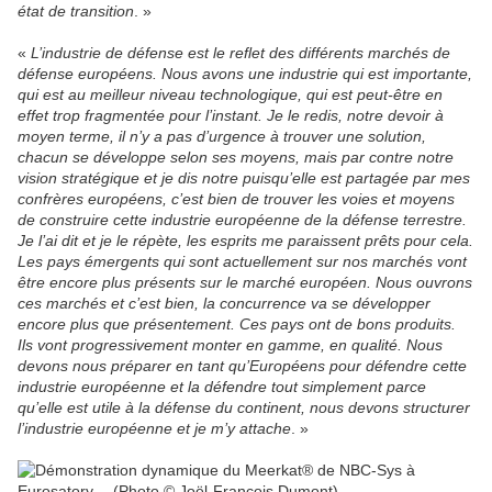
état de transition
. »
«
L’industrie de défense est le reflet des différents marchés de
défense européens. Nous avons une industrie qui est importante,
qui est au meilleur niveau technologique, qui est peut-être en
effet trop fragmentée pour l’instant. Je le redis, notre devoir à
moyen terme, il n’y a pas d’urgence à trouver une solution,
chacun se développe selon ses moyens, mais par contre notre
vision stratégique et je dis notre puisqu’elle est partagée par mes
confrères européens, c’est bien de trouver les voies et moyens
de construire cette industrie européenne de la défense terrestre.
Je l’ai dit et je le répète, les esprits me paraissent prêts pour cela.
Les pays émergents qui sont actuellement sur nos marchés vont
être encore plus présents sur le marché européen. Nous ouvrons
ces marchés et c’est bien, la concurrence va se développer
encore plus que présentement. Ces pays ont de bons produits.
Ils vont progressivement monter en gamme, en qualité. Nous
devons nous préparer en tant qu’Européens pour défendre cette
industrie européenne et la défendre tout simplement parce
qu’elle est utile à la défense du continent, nous devons structurer
l’industrie européenne et je m’y attache
. »