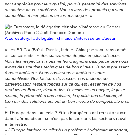
sont appréciés pour leur qualité, pour la pérennité des solutions
de soutien de ces matériels. Nous avons des produits qui sont
compétitifs et bien placés en termes de prix
. »
A Eurosatory, la délégation chinoise s’intéresse au Caesar
« Les BRIC » (Brésil, Russie, Inde et Chine) se sont transformés
en concurrents : «
des concurrents de plus en plus efficaces.
Nous les respectons, nous ne les craignons pas, parce que nous
avons des solutions techniques de bon niveau. Ils nous poussent
à nous améliorer. Nous continuons à améliorer notre
compétitivité. Nos facteurs de succès, nos facteurs de
différenciation restent fondés sur ce qui est l’essentiel de nos
produits en France, c’est-à-dire, l’excellence technique, le juste
niveau, la pérennité d’une solution, la qualité des solutions, et
bien sûr des solutions qui ont un bon niveau de compétitivité prix
.
»
Et l’Europe dans tout cela ? Si les Européens ont réussi à s’unir
dans l’aéronautique, ce n’est pas le cas dans les secteurs naval
et terrestre.
«
L’Europe fait face en effet à un problème budgétaire important,