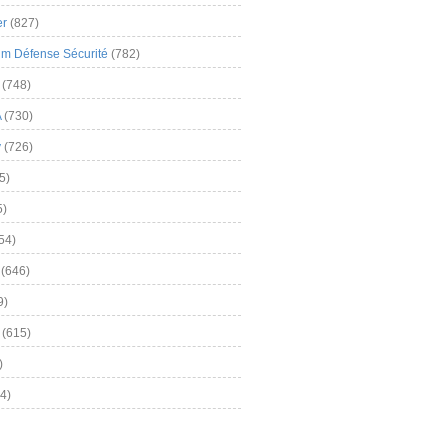
er
(827)
m Défense Sécurité
(782)
(748)
A
(730)
y
(726)
5)
5)
54)
(646)
9)
(615)
)
4)