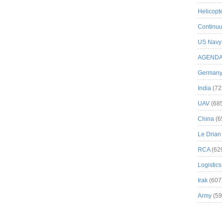
Helicopt
Continuu
US Navy
AGEND
German
India
(72
UAV
(68
China
(6
Le Drian
RCA
(62
Logistics
Irak
(607
Army
(59