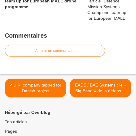
team up for European MALE drone
programme
Commentaires
Ajouter un commentaire
< U.K. company tapped for
EADS / BAE Systems : le «
Danish project
Big Bang » de la défense !
>
Hébergé par Overblog
Top articles
Pages