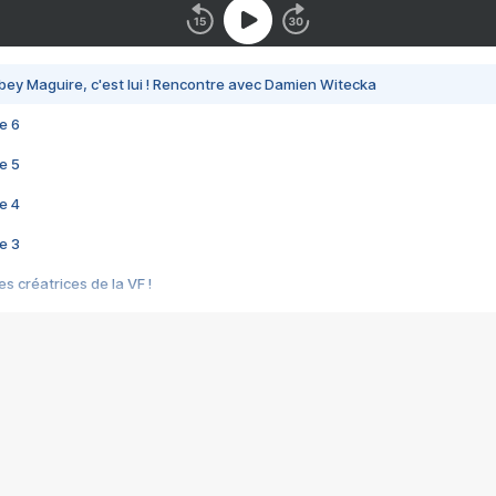
bey Maguire, c'est lui ! Rencontre avec Damien Witecka
e 6
e 5
e 4
e 3
s créatrices de la VF !
e 2
e 1
e Mektoub My Love arrive enfin ! Rencontre avec Shaïn Boumedine et Sal
i : après Toni en famille
elle réalise le bouleversant Dites lui que je l'aime