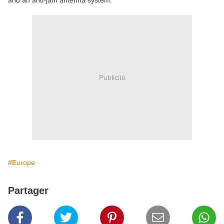
and an anti-jam antenna system.
Publicité
#Europe
Partager