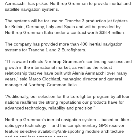
Aermacchi, has picked Northrop Grumman to provide inertial and
satellite navigation systems.
The systems will be for use on Tranche 3 production jet fighters
for Britain, Germany, Italy and Spain and will be provided by
Northrop Grumman Italia under a contract worth $38.4 million.
The company has provided more than 400 inertial navigation
systems for Tranche 1 and 2 Eurofighters.
"This award reflects Northrop Grumman's continuing success and
growth in the international market, as well as the robust
relationship that we have built with Alenia Aermacchi over many
years," said Marco Clochiatti, managing director and general
manager of Northrop Grumman Italia.
"Additionally, our selection for the Eurofighter program by all four
nations reaffirms the strong reputations our products have for
advanced technology, reliability and precision."
Northrop Grumman's inertial navigation system -- based on fiber-
optic gyro technology -- and the complementary GPS receiver
feature selective availability/anti-spoofing module architecture