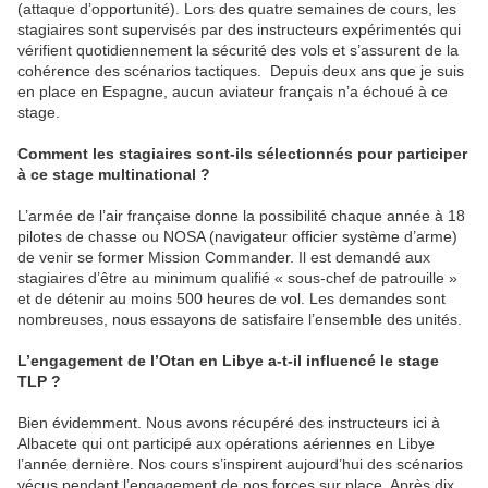
(attaque d’opportunité). Lors des quatre semaines de cours, les
stagiaires sont supervisés par des instructeurs expérimentés qui
vérifient quotidiennement la sécurité des vols et s’assurent de la
cohérence des scénarios tactiques. Depuis deux ans que je suis
en place en Espagne, aucun aviateur français n’a échoué à ce
stage.
Comment les stagiaires sont-ils sélectionnés pour participer
à ce stage multinational ?
L’armée de l’air française donne la possibilité chaque année à 18
pilotes de chasse ou NOSA (navigateur officier système d’arme)
de venir se former Mission Commander. Il est demandé aux
stagiaires d’être au minimum qualifié « sous-chef de patrouille »
et de détenir au moins 500 heures de vol. Les demandes sont
nombreuses, nous essayons de satisfaire l’ensemble des unités.
L’engagement de l’Otan en Libye a-t-il influencé le stage
TLP ?
Bien évidemment. Nous avons récupéré des instructeurs ici à
Albacete qui ont participé aux opérations aériennes en Libye
l’année dernière. Nos cours s’inspirent aujourd’hui des scénarios
vécus pendant l’engagement de nos forces sur place. Après dix