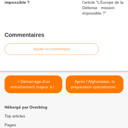
impossible ?
Commentaires
Ajouter un commentaire
< Démarrage d’un
Après l’Afghanistan, la
entraînement majeur à la
préparation opérationnelle
Personnel Recovery
ne bougera pas >
Hébergé par Overblog
Top articles
Pages