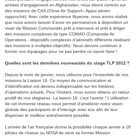
années d’engagement en Afghanistan, nous étions centrés sur
des missions de CAS (Close Air Support– Appui aérien
rapproché). Avec cette expérience libyenne, nous avons réalisé
que nous avions besoin d’avoir en permanence à disposition un
vivier de Mission Commander prêt à intervenir et prêt à diriger
des missions complexes de type COMAO (Composite Air
Operations - dispositifs complexes d’aéronefs différents réalisant
des missions à multiples objectifs). Nous devons continuer à
former nos équipages pour ne pas perdre ce savoir-faire !
Quelles sont les dernières nouveautés du stage TLP 2012 ?
Depuis le mois de janvier, nous utilisons pour l’ensemble de nos
missions la Liaison 16. Ce moyen de communication et
d’identification est devenu indispensable sur les théâtres
d’opérations actuels. Pour l’instant, nous avons obtenu un retour
positif de nos stagiaires. La liaison 16, c’est l’avenir ! L’utilisation
de cet immense réseau nous permet d’améliorer notre vision
globale des participants et d’interagir avec eux afin de leur
dispenser le meilleur entraînement possible.
L’armée de l’air française donne la possibilité chaque année à 18
pilotes de chasse ou NOSA de venir se former Mission