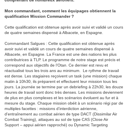
comprenant de nombreux aéronefs.
Mon commandant, comment les équipages obtiennent la
qualification Mission Commander ?
Cette qualification est obtenue après avoir suivi et validé un cours
de quatre semaines dispensé à Albacete, en Espagne.
Commandant Salgues : Cette qualification est obtenue après
avoir suivi et validé un cours de quatre semaines dispensé à
Albacete, en Espagne. La France est une des nations les plus
contributrices à TLP. Le programme de notre stage est précis et
correspond aux objectifs de l’Otan. Ce dernier est revu et
réactualisé tous les trois ans au minimum. Le rythme de travail
est dense. Les stagiaires reçoivent un task (une mission) chaque
matin à 10h30, ils préparent et effectuent leur mission tous les
jours. La journée se termine par un debriefing à 22h30, les douze
heures de travail sont donc très denses. Les missions deviennent
de plus en plus complexes et les scénarios évoluent au fur et à
mesure du stage. Chaque mission obéit à un scénario régi par de
multiples facettes : missions d’interdiction aérienne,
d'entraînement au combat aérien de type DACT (Dissimilar Air
Combat Training), attaques au sol de type CAS (Close Air
Support – appui aérien rapproché) ou Dynamic Targeting