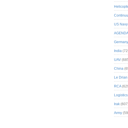
Helicopt
Continuu
US Navy
AGEND
German
India
(72
UAV
(68
China
(6
Le Drian
RCA
(62
Logistics
Irak
(607
Army
(59