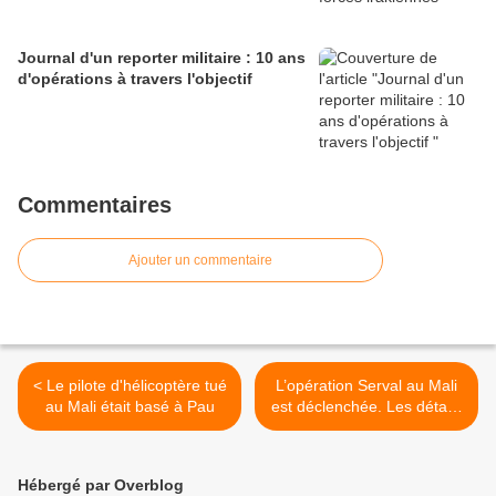
Journal d'un reporter militaire : 10 ans
d'opérations à travers l'objectif
Commentaires
Ajouter un commentaire
< Le pilote d'hélicoptère tué
L’opération Serval au Mali
au Mali était basé à Pau
est déclenchée. Les détails
1/2 (Le Drian) >
Hébergé par Overblog