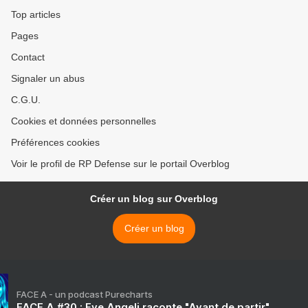
Top articles
Pages
Contact
Signaler un abus
C.G.U.
Cookies et données personnelles
Préférences cookies
Voir le profil de RP Defense sur le portail Overblog
Créer un blog sur Overblog
Créer un blog
FACE A - un podcast Purecharts
FACE A #30 : Eve Angeli raconte "Avant de partir"