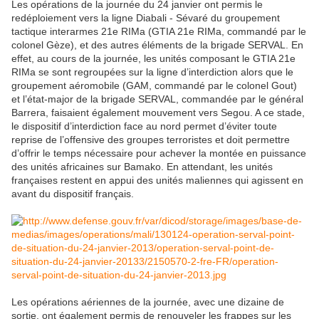
Les opérations de la journée du 24 janvier ont permis le
redéploiement vers la ligne Diabali - Sévaré du groupement
tactique interarmes 21e RIMa (GTIA 21e RIMa, commandé par le
colonel Gèze), et des autres éléments de la brigade SERVAL. En
effet, au cours de la journée, les unités composant le GTIA 21e
RIMa se sont regroupées sur la ligne d’interdiction alors que le
groupement aéromobile (GAM, commandé par le colonel Gout)
et l’état-major de la brigade SERVAL, commandée par le général
Barrera, faisaient également mouvement vers Segou. A ce stade,
le dispositif d’interdiction face au nord permet d’éviter toute
reprise de l’offensive des groupes terroristes et doit permettre
d’offrir le temps nécessaire pour achever la montée en puissance
des unités africaines sur Bamako. En attendant, les unités
françaises restent en appui des unités maliennes qui agissent en
avant du dispositif français.
Les opérations aériennes de la journée, avec une dizaine de
sortie, ont également permis de renouveler les frappes sur les