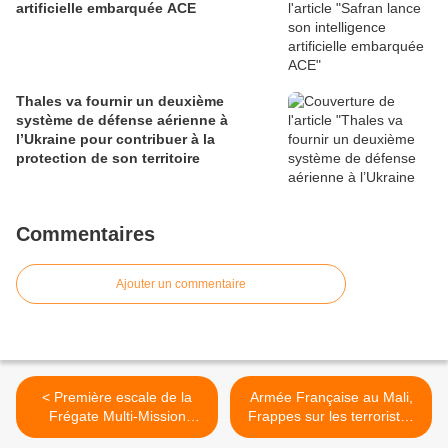
artificielle embarquée ACE
Thales va fournir un deuxième
système de défense aérienne à
l’Ukraine pour contribuer à la
protection de son territoire
Commentaires
Ajouter un commentaire
< Première escale de la
Armée Française au Mali,
Frégate Multi-Mission
Frappes sur les terroristes
Aquitaine à Toulon
Opération Serval 24 Janvier