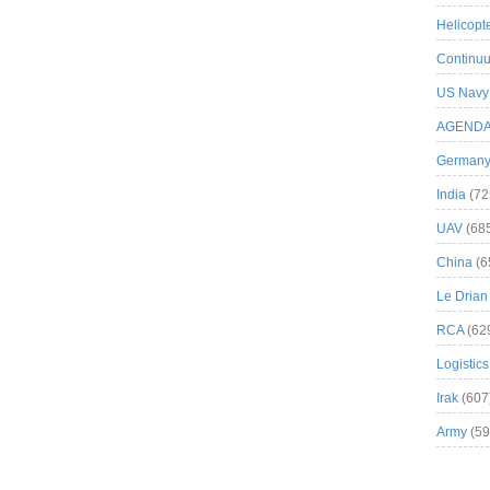
Helicopt
Continuu
US Navy
AGEND
German
India
(72
UAV
(68
China
(6
Le Drian
RCA
(62
Logistics
Irak
(607
Army
(59