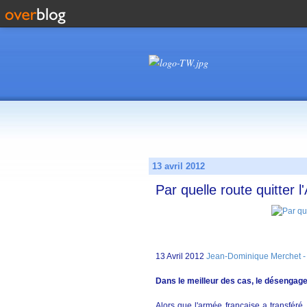
13 avril 2012
Par quelle route quitter l
13 Avril 2012
Jean-Dominique Merchet -
Dans le meilleur des cas, le désengag
Alors que l'armée française a transféré, 