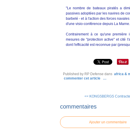
"Le nombre de bateaux piratés a dimi
passives adoptées par les navires de co
barbelé - et à l'action des forces navale
d'une visio-conférence depuis La Marne.
Contrairement à ce qu'une première inf
mesures de "protection active" et cité l
dont l'efficacité est reconnue par (presq
Published by RP Defense
dans
africa &
commenter cet article
…
<< KONGSBERGS Contracted
commentaires
Ajouter un commentaire