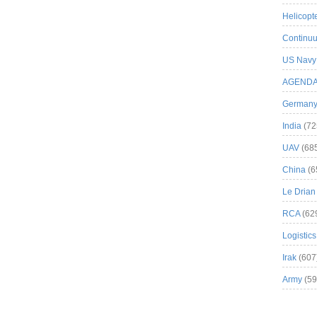
Helicopt
Continuu
US Navy
AGEND
German
India
(72
UAV
(68
China
(6
Le Drian
RCA
(62
Logistics
Irak
(607
Army
(59