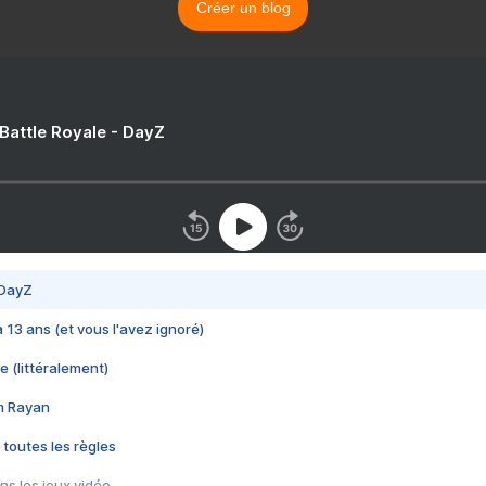
Créer un blog
 Battle Royale - DayZ
 DayZ
 a 13 ans (et vous l'avez ignoré)
e (littéralement)
im Rayan
 toutes les règles
s les jeux vidéo