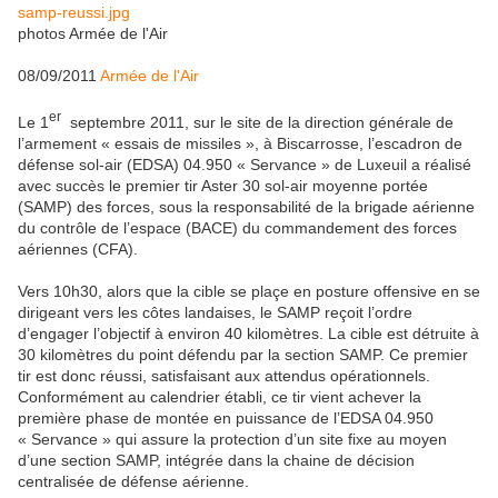
photos Armée de l'Air
08/09/2011
Armée de l'Air
er
Le 1
septembre 2011, sur le site de la direction générale de
l’armement « essais de missiles », à Biscarrosse, l’escadron de
défense sol-air (EDSA) 04.950 « Servance » de Luxeuil a réalisé
avec succès le premier tir Aster 30 sol-air moyenne portée
(SAMP) des forces, sous la responsabilité de la brigade aérienne
du contrôle de l’espace (BACE) du commandement des forces
aériennes (CFA).
Vers 10h30, alors que la cible se plaçe en posture offensive en se
dirigeant vers les côtes landaises, le SAMP reçoit l’ordre
d’engager l’objectif à environ 40 kilomètres. La cible est détruite à
30 kilomètres du point défendu par la section SAMP. Ce premier
tir est donc réussi, satisfaisant aux attendus opérationnels.
Conformément au calendrier établi, ce tir vient achever la
première phase de montée en puissance de l’EDSA 04.950
« Servance » qui assure la protection d’un site fixe au moyen
d’une section SAMP, intégrée dans la chaine de décision
centralisée de défense aérienne.