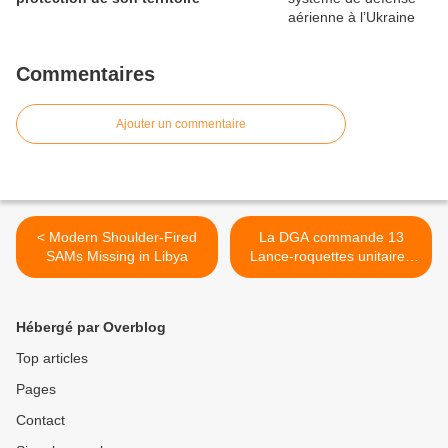
Commentaires
Ajouter un commentaire
< Modern Shoulder-Fired
La DGA commande 13
SAMs Missing in Libya
Lance-roquettes unitaires
(LRU) >
Hébergé par Overblog
Top articles
Pages
Contact