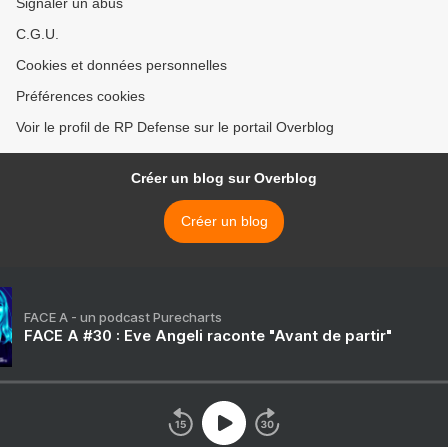
Signaler un abus
C.G.U.
Cookies et données personnelles
Préférences cookies
Voir le profil de RP Defense sur le portail Overblog
Créer un blog sur Overblog
Créer un blog
FACE A - un podcast Purecharts
FACE A #30 : Eve Angeli raconte "Avant de partir"