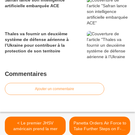
Safran lance son intelligence
artificielle embarquée ACE
Thales va fournir un deuxième
système de défense aérienne à
l’Ukraine pour contribuer à la
protection de son territoire
Commentaires
Ajouter un commentaire
< Le premier JHSV
Panetta Orders Air Force to
américain prend la mer
Take Further Steps on F-22
>