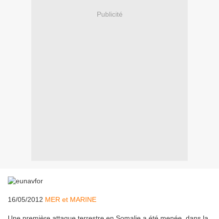
Publicité
16/05/2012
MER et MARINE
Une première attaque terrestre en Somalie a été menée, dans la