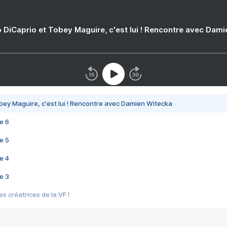
 DiCaprio et Tobey Maguire, c'est lui ! Rencontre avec Dam
bey Maguire, c'est lui ! Rencontre avec Damien Witecka
e 6
e 5
e 4
e 3
s créatrices de la VF !
e 2