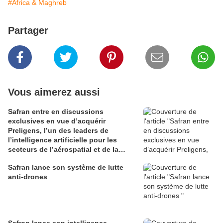
#Africa & Maghreb
Partager
Vous aimerez aussi
Safran entre en discussions
exclusives en vue d’acquérir
Preligens, l’un des leaders de
l’intelligence artificielle pour les
secteurs de l’aérospatial et de la
défense
Safran lance son système de lutte
anti-drones