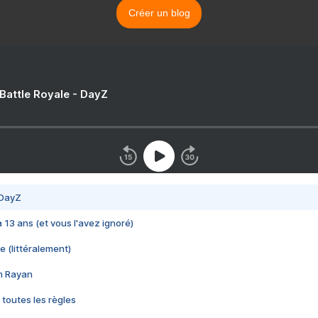
Créer un blog
 Battle Royale - DayZ
 DayZ
 a 13 ans (et vous l'avez ignoré)
e (littéralement)
im Rayan
 toutes les règles