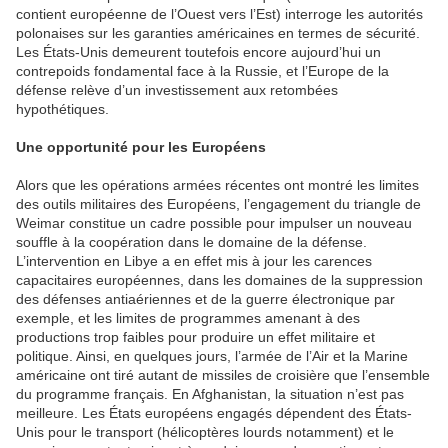
contient européenne de l’Ouest vers l’Est) interroge les autorités
polonaises sur les garanties américaines en termes de sécurité.
Les États-Unis demeurent toutefois encore aujourd’hui un
contrepoids fondamental face à la Russie, et l’Europe de la
défense relève d’un investissement aux retombées
hypothétiques.
Une opportunité pour les Européens
Alors que les opérations armées récentes ont montré les limites
des outils militaires des Européens, l’engagement du triangle de
Weimar constitue un cadre possible pour impulser un nouveau
souffle à la coopération dans le domaine de la défense.
L’intervention en Libye a en effet mis à jour les carences
capacitaires européennes, dans les domaines de la suppression
des défenses antiaériennes et de la guerre électronique par
exemple, et les limites de programmes amenant à des
productions trop faibles pour produire un effet militaire et
politique. Ainsi, en quelques jours, l’armée de l’Air et la Marine
américaine ont tiré autant de missiles de croisière que l’ensemble
du programme français. En Afghanistan, la situation n’est pas
meilleure. Les États européens engagés dépendent des États-
Unis pour le transport (hélicoptères lourds notamment) et le