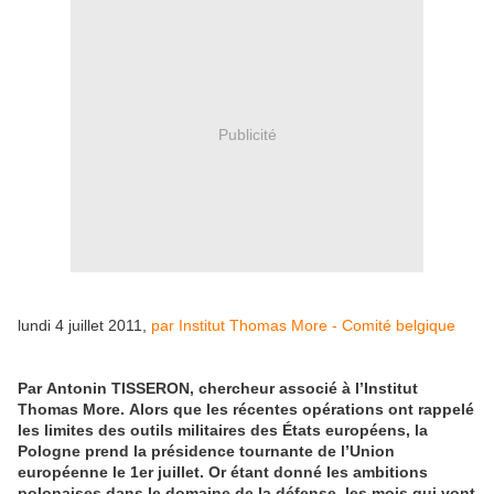
Publicité
lundi 4 juillet 2011,
par Institut Thomas More - Comité belgique
Par Antonin TISSERON, chercheur associé à l’Institut
Thomas More.
Alors que les récentes opérations ont rappelé
les limites des outils militaires des États européens, la
Pologne prend la présidence tournante de l’Union
européenne le 1er juillet. Or étant donné les ambitions
polonaises dans le domaine de la défense, les mois qui vont