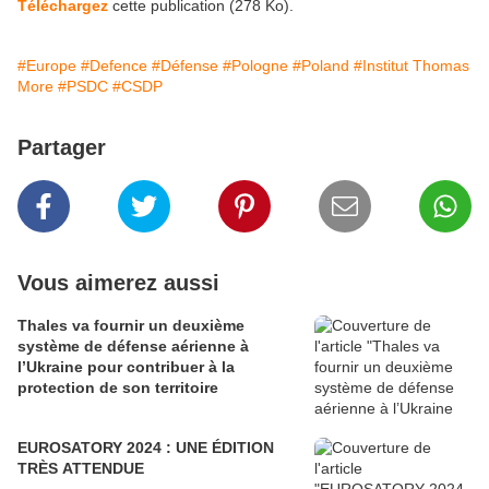
Téléchargez
cette publication (278 Ko).
#Europe
#Defence
#Défense
#Pologne
#Poland
#Institut Thomas
More
#PSDC
#CSDP
Partager
Vous aimerez aussi
Thales va fournir un deuxième
système de défense aérienne à
l’Ukraine pour contribuer à la
protection de son territoire
EUROSATORY 2024 : UNE ÉDITION
TRÈS ATTENDUE