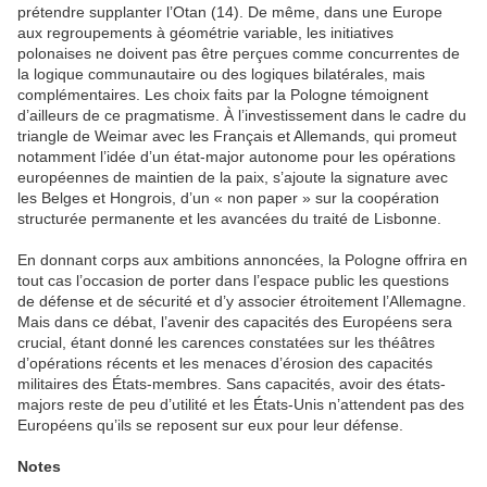
prétendre supplanter l’Otan (14). De même, dans une Europe
aux regroupements à géométrie variable, les initiatives
polonaises ne doivent pas être perçues comme concurrentes de
la logique communautaire ou des logiques bilatérales, mais
complémentaires. Les choix faits par la Pologne témoignent
d’ailleurs de ce pragmatisme. À l’investissement dans le cadre du
triangle de Weimar avec les Français et Allemands, qui promeut
notamment l’idée d’un état-major autonome pour les opérations
européennes de maintien de la paix, s’ajoute la signature avec
les Belges et Hongrois, d’un « non paper » sur la coopération
structurée permanente et les avancées du traité de Lisbonne.
En donnant corps aux ambitions annoncées, la Pologne offrira en
tout cas l’occasion de porter dans l’espace public les questions
de défense et de sécurité et d’y associer étroitement l’Allemagne.
Mais dans ce débat, l’avenir des capacités des Européens sera
crucial, étant donné les carences constatées sur les théâtres
d’opérations récents et les menaces d’érosion des capacités
militaires des États-membres. Sans capacités, avoir des états-
majors reste de peu d’utilité et les États-Unis n’attendent pas des
Européens qu’ils se reposent sur eux pour leur défense.
Notes