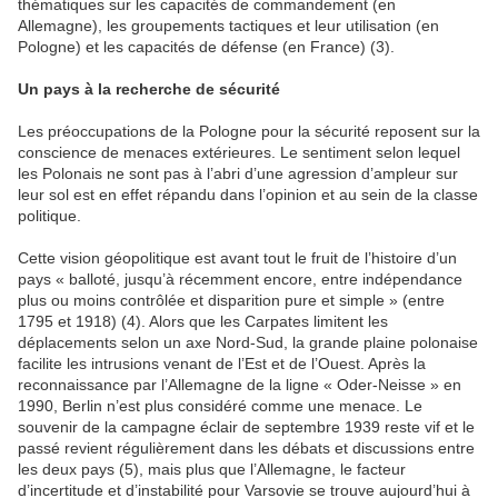
thématiques sur les capacités de commandement (en
Allemagne), les groupements tactiques et leur utilisation (en
Pologne) et les capacités de défense (en France) (3).
Un pays à la recherche de sécurité
Les préoccupations de la Pologne pour la sécurité reposent sur la
conscience de menaces extérieures. Le sentiment selon lequel
les Polonais ne sont pas à l’abri d’une agression d’ampleur sur
leur sol est en effet répandu dans l’opinion et au sein de la classe
politique.
Cette vision géopolitique est avant tout le fruit de l’histoire d’un
pays « balloté, jusqu’à récemment encore, entre indépendance
plus ou moins contrôlée et disparition pure et simple » (entre
1795 et 1918)
(4). Alors que les Carpates limitent les
déplacements selon un axe Nord-Sud, la grande plaine polonaise
facilite les intrusions venant de l’Est et de l’Ouest. Après la
reconnaissance par l’Allemagne de la ligne « Oder-Neisse » en
1990, Berlin n’est plus considéré comme une menace. Le
souvenir de la campagne éclair de septembre 1939 reste vif et le
passé revient régulièrement dans les débats et discussions entre
les deux pays (5), mais plus que l’Allemagne, le facteur
d’incertitude et d’instabilité pour Varsovie se trouve aujourd’hui à