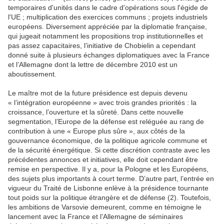
temporaires d'unités dans le cadre d'opérations sous l'égide de
l'UE ; multiplication des exercices communs ; projets industriels
européens. Diversement appréciée par la diplomatie française,
qui jugeait notamment les propositions trop institutionnelles et
pas assez capacitaires, l’initiative de Chobielin a cependant
donné suite à plusieurs échanges diplomatiques avec la France
et l’Allemagne dont la lettre de décembre 2010 est un
aboutissement.
Le maître mot de la future présidence est depuis devenu
« l’intégration européenne » avec trois grandes priorités : la
croissance, l’ouverture et la sûreté. Dans cette nouvelle
segmentation, l’Europe de la défense est reléguée au rang de
contribution à une « Europe plus sûre », aux côtés de la
gouvernance économique, de la politique agricole commune et
de la sécurité énergétique. Si cette discrétion contraste avec les
précédentes annonces et initiatives, elle doit cependant être
remise en perspective. Il y a, pour la Pologne et les Européens,
des sujets plus importants à court terme. D’autre part, l’entrée en
vigueur du Traité de Lisbonne enlève à la présidence tournante
tout poids sur la politique étrangère et de défense (2). Toutefois,
les ambitions de Varsovie demeurent, comme en témoigne le
lancement avec la France et l’Allemagne de séminaires