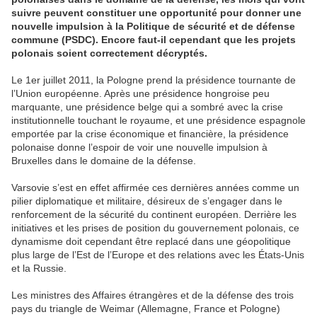
suivre peuvent constituer une opportunité pour donner une
nouvelle impulsion à la Politique de sécurité et de défense
commune (PSDC). Encore faut-il cependant que les projets
polonais soient correctement décryptés.
Le 1er juillet 2011, la Pologne prend la présidence tournante de
l’Union européenne. Après une présidence hongroise peu
marquante, une présidence belge qui a sombré avec la crise
institutionnelle touchant le royaume, et une présidence espagnole
emportée par la crise économique et financière, la présidence
polonaise donne l’espoir de voir une nouvelle impulsion à
Bruxelles dans le domaine de la défense.
Varsovie s’est en effet affirmée ces dernières années comme un
pilier diplomatique et militaire, désireux de s’engager dans le
renforcement de la sécurité du continent européen. Derrière les
initiatives et les prises de position du gouvernement polonais, ce
dynamisme doit cependant être replacé dans une géopolitique
plus large de l’Est de l’Europe et des relations avec les États-Unis
et la Russie.
Les ministres des Affaires étrangères et de la défense des trois
pays du triangle de Weimar (Allemagne, France et Pologne)