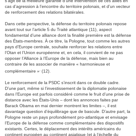
s’agit de la meilleure garantie d’une intervention de ces alliés en
cas d’agression à l’encontre du territoire polonais, et d’un vecteur
de renforcement des relations bilatérales.
Dans cette perspective, la défense du territoire polonais repose
avant tout sur l’article 5 du Traité atlantique (11), aspect
fondamental d’une alliance dont la finalité première est la défense
des États-membres. À ce titre, la Pologne, tout comme les autres
pays d’Europe centrale, souhaite renforcer les relations entre
l’Otan et l’Union européenne et, en cela, il convient de ne pas
opposer l’Alliance à l’Europe de la défense, mais bien au
contraire de les associer de manière « harmonieuse et
.
complémentaire »
(12).
Le renforcement de la PSDC s’inscrit dans ce double cadre.
D’une part, même si l’investissement de la diplomatie polonaise
dans l’Europe est parfois considéré comme le fruit d’une prise de
distance avec les États-Unis – dont les annonces faites par
Barack Obama en mai dernier montrent les limites –, il est
davantage question d’équilibrage que de bascule. D’autre part, la
Pologne reste un pays profondément pro-atlantique et envisage
l’Europe de la défense comme complémentaire des dispositifs
existants. Certes, le déplacement des intérêts américains du
continent européen au continent asiatique (et à l’échelle du