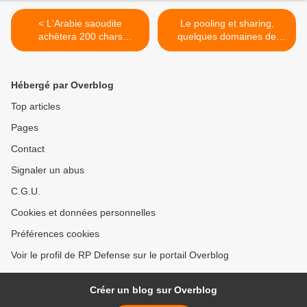
< L'Arabie saoudite
Le pooling et sharing,
achètera 200 chars
quelques domaines de
allemands - Sces militaires
prédilection >
Hébergé par Overblog
Top articles
Pages
Contact
Signaler un abus
C.G.U.
Cookies et données personnelles
Préférences cookies
Voir le profil de RP Defense sur le portail Overblog
Créer un blog sur Overblog