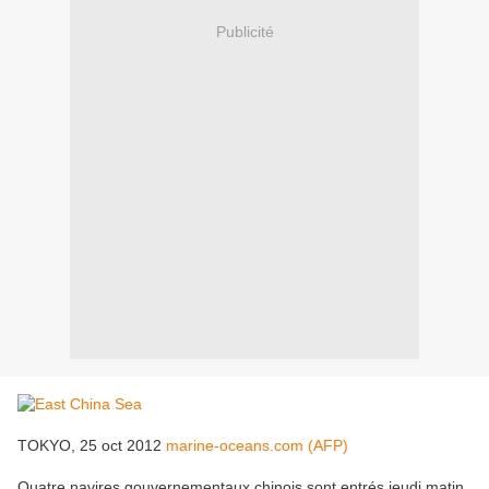
Publicité
TOKYO, 25 oct 2012
marine-oceans.com (AFP)
Quatre navires gouvernementaux chinois sont entrés jeudi matin