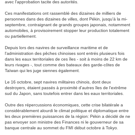
avec l'approbation tacite des autorités.
Ces manifestations ont rassemblé des dizaines de milliers de
personnes dans des dizaines de villes, dont Pékin, jusqu'à la mi-
septembre, contraignant de grands groupes japonais, notamment
automobiles, à provisoirement stopper leur production totalement
ou partiellement.
Depuis lors des navires de surveillance maritime et de
l'administration des pêches chinoises sont entrés plusieurs fois
dans les eaux territoriales de ces îles - soit à moins de 22 km de
leurs rivages -, tout comme des bateaux des garde-côtes de
Taïwan qui les juge siennes également.
Le 16 octobre, sept navires militaires chinois, dont deux
destroyers, étaient passés à proximité d'autres îles de l'extrême
sud du Japon, sans toutefois entrer dans les eaux territoriales.
Outre des répercussions économiques, cette crise bilatérale a
considérablement alourdi le climat politique et diplomatique entre
les deux premières puissances de la région: Pékin a décidé de ne
pas envoyer son ministre des Finances ni le gouverneur de sa
banque centrale au sommet du FMI début octobre à Tokyo.