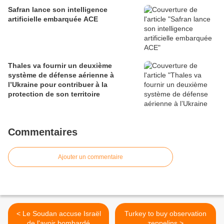
Safran lance son intelligence
artificielle embarquée ACE
Thales va fournir un deuxième
système de défense aérienne à
l’Ukraine pour contribuer à la
protection de son territoire
Commentaires
Ajouter un commentaire
< Le Soudan accuse Israël
Turkey to buy observation
de l'avoir bombardé
zeppelins >