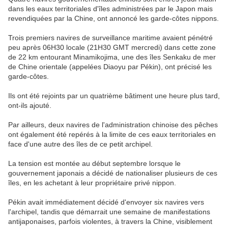
dans les eaux territoriales d'îles administrées par le Japon mais
revendiquées par la Chine, ont annoncé les garde-côtes nippons.
Trois premiers navires de surveillance maritime avaient pénétré
peu après 06H30 locale (21H30 GMT mercredi) dans cette zone
de 22 km entourant Minamikojima, une des îles Senkaku de mer
de Chine orientale (appelées Diaoyu par Pékin), ont précisé les
garde-côtes.
Ils ont été rejoints par un quatrième bâtiment une heure plus tard,
ont-ils ajouté.
Par ailleurs, deux navires de l'administration chinoise des pêches
ont également été repérés à la limite de ces eaux territoriales en
face d'une autre des îles de ce petit archipel.
La tension est montée au début septembre lorsque le
gouvernement japonais a décidé de nationaliser plusieurs de ces
îles, en les achetant à leur propriétaire privé nippon.
Pékin avait immédiatement décidé d'envoyer six navires vers
l'archipel, tandis que démarrait une semaine de manifestations
antijaponaises, parfois violentes, à travers la Chine, visiblement