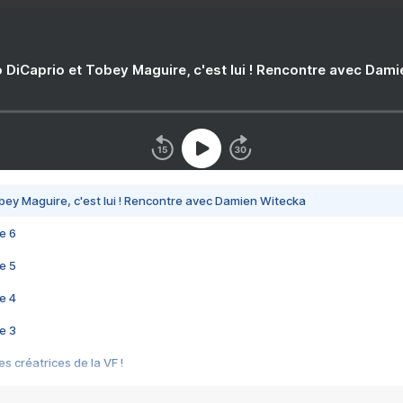
 DiCaprio et Tobey Maguire, c'est lui ! Rencontre avec Dam
bey Maguire, c'est lui ! Rencontre avec Damien Witecka
e 6
e 5
e 4
e 3
s créatrices de la VF !
e 2