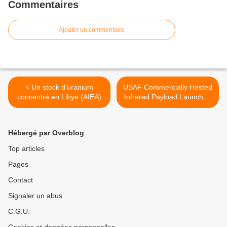
Commentaires
Ajouter un commentaire
< Un stock d'uranium
USAF Commercially Hosted
concentré en Libye (AIEA)
Infrared Payload Launched
from Kourou >
Hébergé par Overblog
Top articles
Pages
Contact
Signaler un abus
C.G.U.