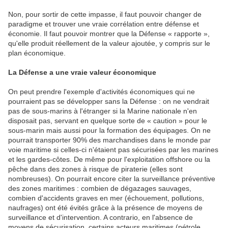
Non, pour sortir de cette impasse, il faut pouvoir changer de
paradigme et trouver une vraie corrélation entre défense et
économie. Il faut pouvoir montrer que la Défense « rapporte »,
qu'elle produit réellement de la valeur ajoutée, y compris sur le
plan économique.
La Défense a une vraie valeur économique
On peut prendre l'exemple d'activités économiques qui ne
pourraient pas se développer sans la Défense : on ne vendrait
pas de sous-marins à l'étranger si la Marine nationale n'en
disposait pas, servant en quelque sorte de « caution » pour le
sous-marin mais aussi pour la formation des équipages. On ne
pourrait transporter 90% des marchandises dans le monde par
voie maritime si celles-ci n'étaient pas sécurisées par les marines
et les gardes-côtes. De même pour l'exploitation offshore ou la
pêche dans des zones à risque de piraterie (elles sont
nombreuses). On pourrait encore citer la surveillance préventive
des zones maritimes : combien de dégazages sauvages,
combien d'accidents graves en mer (échouement, pollutions,
naufrages) ont été évités grâce à la présence de moyens de
surveillance et d'intervention. A contrario, en l'absence de
moyens de sécurisation, certains acteurs maritimes (pétrole,