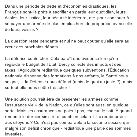
Dans une période de dette et d'économies drastiques, les
Français sont-ils prêts à sacrifier en partie leur quotidien, leurs
écoles, leur justice, leur sécurité intérieure, etc. pour continuer à
se payer une armée de plus en plus hors de proportion avec celle
de leurs voisins ?
La question reste pendante et nul ne peut douter qu'elle sera au
cœur des prochains débats.
La défense coûte cher. Cela paraît une évidence lorsqu'on
regarde le budget de l'État. Bercy collecte des impôts et des
taxes, l'Agriculture redistribue quelques subventions, l'Éducation
nationale dispense des formations à nos enfants, la Santé nous
soigne, ... la Défense nous défend (mais de quoi au juste ?), mais
surtout elle nous coûte très cher !
Une solution pourrait être de présenter les armées comme «
l'assurance vie » de la Nation, ce qu'elles sont aussi en quelque
sorte. Mais les assurances ne paient pas, chacun le sait. À quand
remonte le dernier sinistre et combien cela a-t-il « remboursé »
aux citoyens ? Ce n'est pas comparable à la sécurité sociale qui -
malgré son déficit chronique - redistribue une partie des sommes
investies.