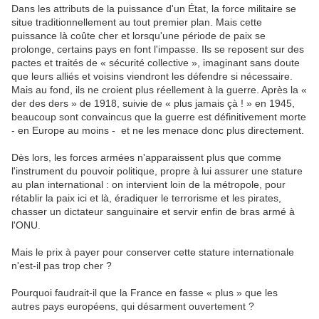
Dans les attributs de la puissance d'un État, la force militaire se
situe traditionnellement au tout premier plan. Mais cette
puissance là coûte cher et lorsqu'une période de paix se
prolonge, certains pays en font l'impasse. Ils se reposent sur des
pactes et traités de « sécurité collective », imaginant sans doute
que leurs alliés et voisins viendront les défendre si nécessaire.
Mais au fond, ils ne croient plus réellement à la guerre. Après la «
der des ders » de 1918, suivie de « plus jamais çà ! » en 1945,
beaucoup sont convaincus que la guerre est définitivement morte
- en Europe au moins - et ne les menace donc plus directement.
Dès lors, les forces armées n'apparaissent plus que comme
l'instrument du pouvoir politique, propre à lui assurer une stature
au plan international : on intervient loin de la métropole, pour
rétablir la paix ici et là, éradiquer le terrorisme et les pirates,
chasser un dictateur sanguinaire et servir enfin de bras armé à
l'ONU.
Mais le prix à payer pour conserver cette stature internationale
n'est-il pas trop cher ?
Pourquoi faudrait-il que la France en fasse « plus » que les
autres pays européens, qui désarment ouvertement ?