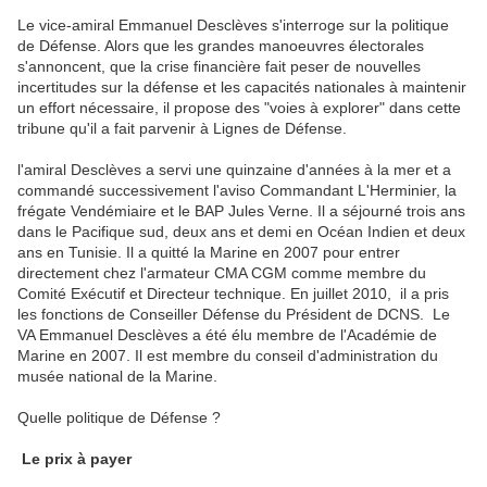
Le vice-amiral Emmanuel Desclèves s'interroge sur la politique
de Défense. Alors que les grandes manoeuvres électorales
s'annoncent, que la crise financière fait peser de nouvelles
incertitudes sur la défense et les capacités nationales à maintenir
un effort nécessaire, il propose des "voies à explorer" dans cette
tribune qu'il a fait parvenir à Lignes de Défense.
l'amiral Desclèves a servi une quinzaine d'années à la mer et a
commandé successivement l'aviso Commandant L'Herminier, la
frégate Vendémiaire et le BAP Jules Verne. Il a séjourné trois ans
dans le Pacifique sud, deux ans et demi en Océan Indien et deux
ans en Tunisie. Il a quitté la Marine en 2007 pour entrer
directement chez l'armateur CMA CGM comme membre du
Comité Exécutif et Directeur technique. En juillet 2010, il a pris
les fonctions de Conseiller Défense du Président de DCNS. Le
VA Emmanuel Desclèves a été élu membre de l'Académie de
Marine en 2007. Il est membre du conseil d'administration du
musée national de la Marine.
Quelle politique de Défense ?
Le prix à payer