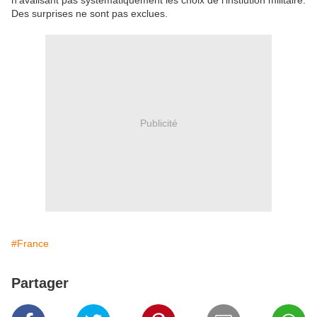
n'avalisant pas systématiquement les choix de l'instiution militaire.
Des surprises ne sont pas exclues.
Publicité
#France
Partager