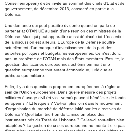
Conseil européen) d’être invité au sommet des chefs d’État et de
gouvernement, de décembre 2013, consacré en partie à la
Défense.
Une demande qui peut paraître évidente quand on parle de
partenariat OTAN UE au sein d’une réunion des ministres de la
Défense. Mais qui peut apparaître aussi déplacée ici. L’essentiel
de la discussion est ailleurs. L’Europe de la Défense souffre
actuellement d’un manque d’investissement de la part des
autorités politiques et budgétaires européennes. Ce n’est donc
pas un problème de l’OTAN mais des États membres. Ensuite, la
question des lacunes européennes est éminemment une
question européenne tout autant économique, juridique et
politique que militaire.
Enfin, il y a des questions proprement européennes à régler au
sein de l’Union européenne. Dans quelle mesure des projets
militaires à usage civil (et vice-versa) peuvent bénéficier de fonds
européens ? Et lesquels ? Va-t-on plus loin dans le mouvement
d’organisation du marché de défense initié par les directives de
Défense ? Quel bilan tire-t-on de la mise en place des
instruments nés du Traité de Lisbonne ? Celles-ci sont-elles bien
adaptées ? La gestion de crises européenne ne mérite-t-elle pas