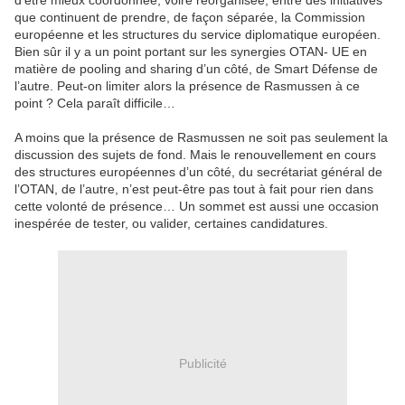
d’être mieux coordonnée, voire réorganisée, entre des initiatives
que continuent de prendre, de façon séparée, la Commission
européenne et les structures du service diplomatique européen.
Bien sûr il y a un point portant sur les synergies OTAN- UE en
matière de pooling and sharing d’un côté, de Smart Défense de
l’autre. Peut-on limiter alors la présence de Rasmussen à ce
point ? Cela paraît difficile…
A moins que la présence de Rasmussen ne soit pas seulement la
discussion des sujets de fond. Mais le renouvellement en cours
des structures européennes d’un côté, du secrétariat général de
l’OTAN, de l’autre, n’est peut-être pas tout à fait pour rien dans
cette volonté de présence… Un sommet est aussi une occasion
inespérée de tester, ou valider, certaines candidatures.
Publicité