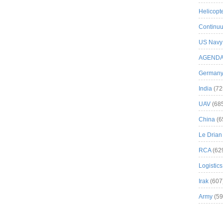
Helicopt
Continuu
US Navy
AGEND
German
India
(72
UAV
(68
China
(6
Le Drian
RCA
(62
Logistics
Irak
(607
Army
(59