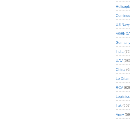
Helicopt
Continuu
US Navy
AGEND
German
India
(72
UAV
(68
China
(6
Le Drian
RCA
(62
Logistics
Irak
(607
Army
(59