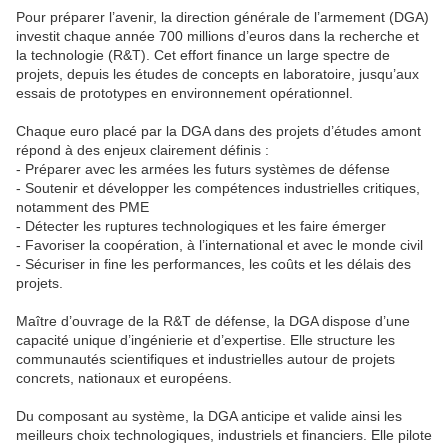
Pour préparer l’avenir, la direction générale de l’armement (DGA)
investit chaque année 700 millions d’euros dans la recherche et
la technologie (R&T). Cet effort finance un large spectre de
projets, depuis les études de concepts en laboratoire, jusqu’aux
essais de prototypes en environnement opérationnel.
Chaque euro placé par la DGA dans des projets d’études amont
répond à des enjeux clairement définis :
- Préparer avec les armées les futurs systèmes de défense
- Soutenir et développer les compétences industrielles critiques,
notamment des PME
- Détecter les ruptures technologiques et les faire émerger
- Favoriser la coopération, à l’international et avec le monde civil
- Sécuriser in fine les performances, les coûts et les délais des
projets.
Maître d’ouvrage de la R&T de défense, la DGA dispose d’une
capacité unique d’ingénierie et d’expertise. Elle structure les
communautés scientifiques et industrielles autour de projets
concrets, nationaux et européens.
Du composant au système, la DGA anticipe et valide ainsi les
meilleurs choix technologiques, industriels et financiers. Elle pilote