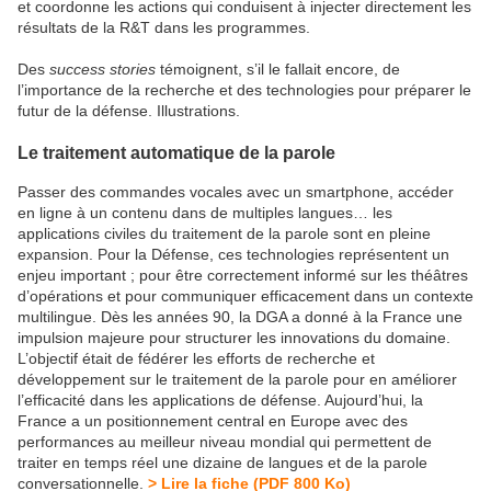
et coordonne les actions qui conduisent à injecter directement les
résultats de la R&T dans les programmes.
Des
success stories
témoignent, s’il le fallait encore, de
l’importance de la recherche et des technologies pour préparer le
futur de la défense. Illustrations.
Le traitement automatique de la parole
Passer des commandes vocales avec un smartphone, accéder
en ligne à un contenu dans de multiples langues… les
applications civiles du traitement de la parole sont en pleine
expansion. Pour la Défense, ces technologies représentent un
enjeu important ; pour être correctement informé sur les théâtres
d’opérations et pour communiquer efficacement dans un contexte
multilingue. Dès les années 90, la DGA a donné à la France une
impulsion majeure pour structurer les innovations du domaine.
L’objectif était de fédérer les efforts de recherche et
développement sur le traitement de la parole pour en améliorer
l’efficacité dans les applications de défense. Aujourd’hui, la
France a un positionnement central en Europe avec des
performances au meilleur niveau mondial qui permettent de
traiter en temps réel une dizaine de langues et de la parole
conversationnelle.
> Lire la fiche (PDF 800 Ko)