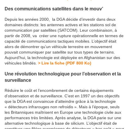
Des communications satellites dans le mouv’
Depuis les années 2000, la DGA décide d’investir dans deux
domaines distincts: les antennes actives et les stations sol de
communication par satellites (SATCOM). Leur combinaison, à
partir de 2008, va créer une rupture opérationnelle en termes de
capacité de communications tactiques mobiles. L’objectif était
alors de démontrer qu’un véhicule terrestre en mouvement
pouvait communiquer par satellite sur tous types de terrains.
Aujourd’hui, la technologie est déployée en Afghanistan sur des
véhicules blindés.
> Lire la fiche (PDF 800 Ko)
Une révolution technologique pour l’observation et la
surveillance
Réduire le coût et l’encombrement de certains équipements
d’observation et de surveillance. C’est en 1997 un des objectifs
que la DGA est convaincue d’atteindre grâce à la technologie
« détecteurs infrarouges non refroidis ». Mais à l’époque, seuls
les Britanniques maîtrisent en Europe une technologie civile aux
performances très limitées. Après analyse, la DGA parie sur une
alternative technologique à base de silicium. L’objectif était de
constituer une filière européenne de détecteurs « bas coût » pour