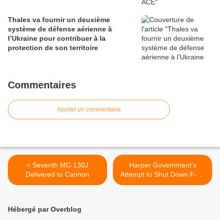
Thales va fournir un deuxième
système de défense aérienne à
l’Ukraine pour contribuer à la
protection de son territoire
Commentaires
Ajouter un commentaire
< Seventh MC-130J
Harper Government’s
Delivered to Cannon
Attempt to Shut Down F-35
Investigation Fails >
Hébergé par Overblog