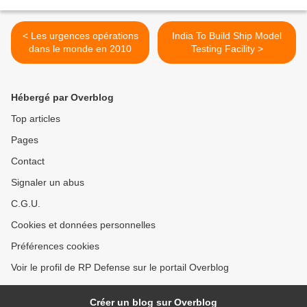
< Les urgences opérations
India To Build Ship Model
dans le monde en 2010
Testing Facility >
Hébergé par Overblog
Top articles
Pages
Contact
Signaler un abus
C.G.U.
Cookies et données personnelles
Préférences cookies
Voir le profil de RP Defense sur le portail Overblog
Créer un blog sur Overblog