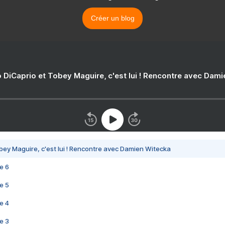
Créer un blog
 DiCaprio et Tobey Maguire, c'est lui ! Rencontre avec Dam
bey Maguire, c'est lui ! Rencontre avec Damien Witecka
e 6
e 5
e 4
e 3