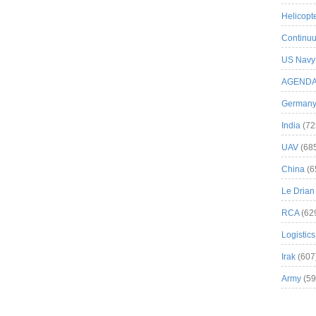
Helicopt
Continuu
US Navy
AGEND
German
India
(72
UAV
(68
China
(6
Le Drian
RCA
(62
Logistics
Irak
(607
Army
(59