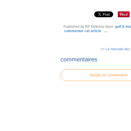
Published by RP Defense
dans
gulf & mi
commenter cet article
…
<< Le mercato des
commentaires
Ajouter un commentaire