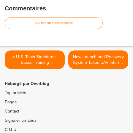
Commentaires
Ajouter un commentaire
< U.S. Tests Standards-
New Launch and Recovery
Based Training
System Takes UAV Into the
Environment
Future >
Hébergé par Overblog
Top articles
Pages
Contact
Signaler un abus
C.G.U.