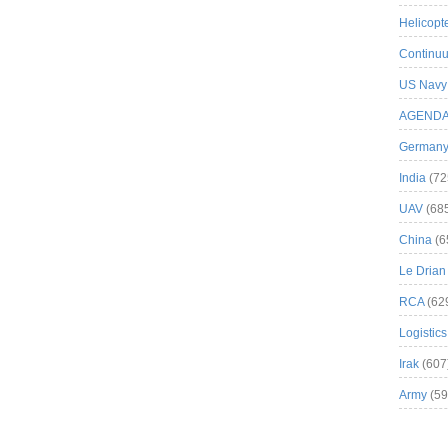
Helicopt
Continuu
US Navy
AGEND
German
India
(72
UAV
(68
China
(6
Le Drian
RCA
(62
Logistics
Irak
(607
Army
(59