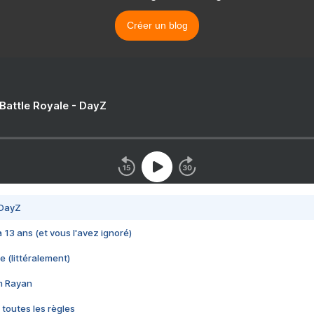
Créer un blog
 Battle Royale - DayZ
 DayZ
 a 13 ans (et vous l'avez ignoré)
e (littéralement)
im Rayan
 toutes les règles