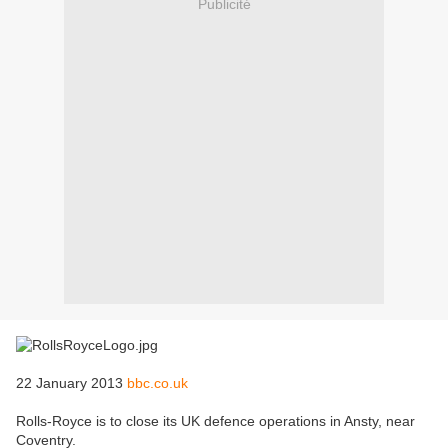
Publicité
22 January 2013
bbc.co.uk
Rolls-Royce is to close its UK defence operations in Ansty, near
Coventry.