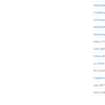
Helicopt
Continuu
US Navy
AGEND
German
India
(72
UAV
(68
China
(6
Le Drian
RCA
(62
Logistics
Irak
(607
Army
(59