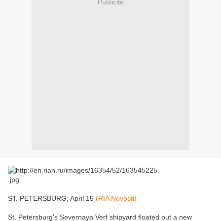
Publicité
ST. PETERSBURG, April 15
(RIA Novosti)
St. Petersburg's Severnaya Verf shipyard floated out a new