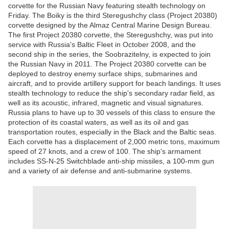
corvette for the Russian Navy featuring stealth technology on
Friday. The Boiky is the third Steregushchy class (Project 20380)
corvette designed by the Almaz Central Marine Design Bureau.
The first Project 20380 corvette, the Steregushchy, was put into
service with Russia's Baltic Fleet in October 2008, and the
second ship in the series, the Soobrazitelny, is expected to join
the Russian Navy in 2011. The Project 20380 corvette can be
deployed to destroy enemy surface ships, submarines and
aircraft, and to provide artillery support for beach landings. It uses
stealth technology to reduce the ship's secondary radar field, as
well as its acoustic, infrared, magnetic and visual signatures.
Russia plans to have up to 30 vessels of this class to ensure the
protection of its coastal waters, as well as its oil and gas
transportation routes, especially in the Black and the Baltic seas.
Each corvette has a displacement of 2,000 metric tons, maximum
speed of 27 knots, and a crew of 100. The ship's armament
includes SS-N-25 Switchblade anti-ship missiles, a 100-mm gun
and a variety of air defense and anti-submarine systems.