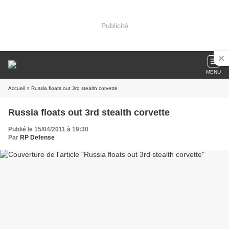
Publicité
MENU
Accueil
» Russia floats out 3rd stealth corvette
Russia floats out 3rd stealth corvette
Publié le 15/04/2011 à 19:30
Par
RP Defense