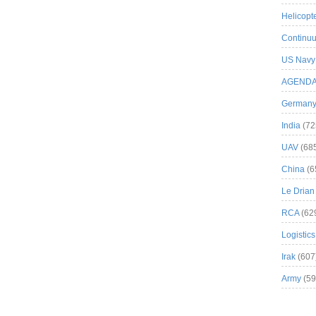
Helicopt
Continuu
US Navy
AGEND
German
India
(72
UAV
(68
China
(6
Le Drian
RCA
(62
Logistics
Irak
(607
Army
(59