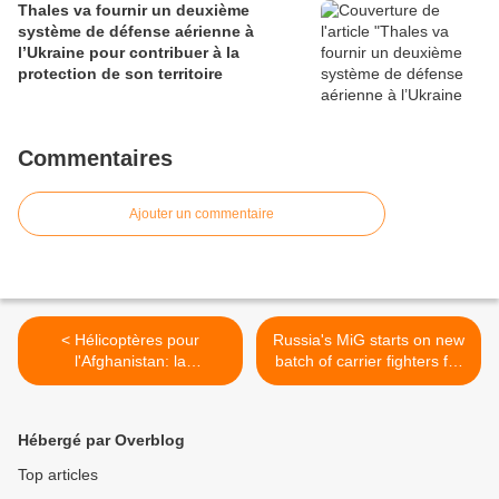
Thales va fournir un deuxième
système de défense aérienne à
l’Ukraine pour contribuer à la
protection de son territoire
Commentaires
Ajouter un commentaire
< Hélicoptères pour
Russia's MiG starts on new
l'Afghanistan: la
batch of carrier fighters for
coopération Russie-Etats-
Indian Navy >
Unis continue
Hébergé par Overblog
Top articles