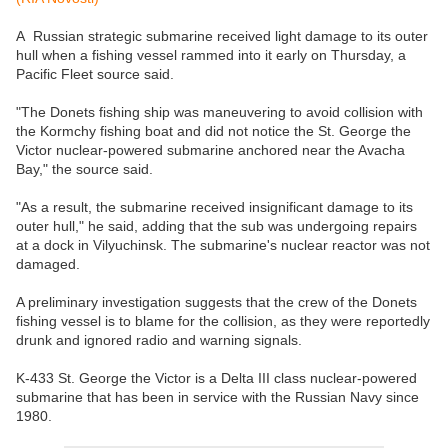
A Russian strategic submarine received light damage to its outer
hull when a fishing vessel rammed into it early on Thursday, a
Pacific Fleet source said.
"The Donets fishing ship was maneuvering to avoid collision with
the Kormchy fishing boat and did not notice the St. George the
Victor nuclear-powered submarine anchored near the Avacha
Bay," the source said.
"As a result, the submarine received insignificant damage to its
outer hull," he said, adding that the sub was undergoing repairs
at a dock in Vilyuchinsk. The submarine's nuclear reactor was not
damaged.
A preliminary investigation suggests that the crew of the Donets
fishing vessel is to blame for the collision, as they were reportedly
drunk and ignored radio and warning signals.
K-433 St. George the Victor is a Delta III class nuclear-powered
submarine that has been in service with the Russian Navy since
1980.