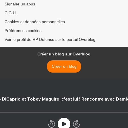
Signaler un abus
C.G.U.
Cookies et données personnelles
Préférences cookies
Voir le profil de RP Defense sur le portail Overblog
Créer un blog sur Overblog
Créer un blog
 DiCaprio et Tobey Maguire, c'est lui ! Rencontre avec Dam