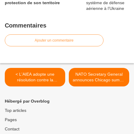
protection de son territoire
Commentaires
Ajouter un commentaire
< L'AIEA adopte une
NATO Secretary General
résolution contre la
announces Chicago summit
présence de la bombe
dates >
atomique au Moyen-Orient
Hébergé par Overblog
Top articles
Pages
Contact