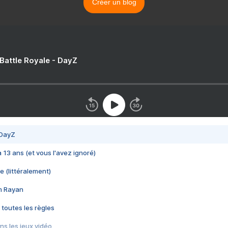
Créer un blog
 Battle Royale - DayZ
 DayZ
 a 13 ans (et vous l'avez ignoré)
e (littéralement)
im Rayan
 toutes les règles
s les jeux vidéo