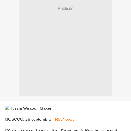
Publicité
MOSCOU, 26 septembre -
RIA Novosti
L'Agence russe d'exportation d'armements Rosoboronexport a