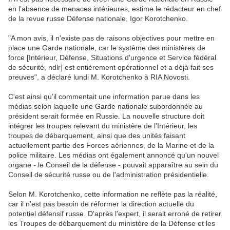
en l'absence de menaces intérieures, estime le rédacteur en chef
de la revue russe Défense nationale, Igor Korotchenko.
"A mon avis, il n'existe pas de raisons objectives pour mettre en
place une Garde nationale, car le système des ministères de
force [Intérieur, Défense, Situations d'urgence et Service fédéral
de sécurité, ndlr] est entièrement opérationnel et a déjà fait ses
preuves", a déclaré lundi M. Korotchenko à RIA Novosti.
C'est ainsi qu'il commentait une information parue dans les
médias selon laquelle une Garde nationale subordonnée au
président serait formée en Russie. La nouvelle structure doit
intégrer les troupes relevant du ministère de l'Intérieur, les
troupes de débarquement, ainsi que des unités faisant
actuellement partie des Forces aériennes, de la Marine et de la
police militaire. Les médias ont également annoncé qu'un nouvel
organe - le Conseil de la défense - pouvait apparaître au sein du
Conseil de sécurité russe ou de l'administration présidentielle.
Selon M. Korotchenko, cette information ne reflète pas la réalité,
car il n'est pas besoin de réformer la direction actuelle du
potentiel défensif russe. D'après l'expert, il serait erroné de retirer
les Troupes de débarquement du ministère de la Défense et les