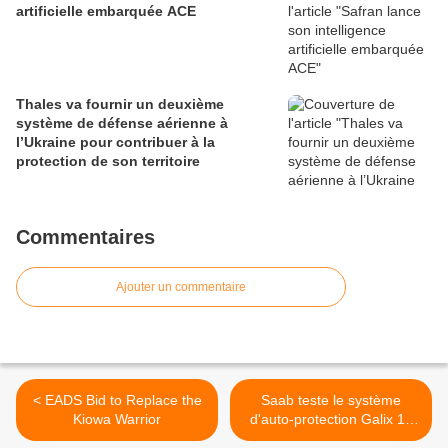
artificielle embarquée ACE
Thales va fournir un deuxième
système de défense aérienne à
l’Ukraine pour contribuer à la
protection de son territoire
Commentaires
Ajouter un commentaire
< EADS Bid to Replace the
Saab teste le système
Kiowa Warrior
d'auto-protection Galix 13
d'Etienne-Lacroix en