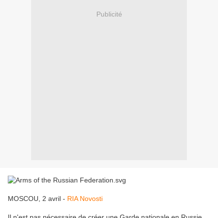
Publicité
MOSCOU, 2 avril -
RIA Novosti
Il n'est pas nécessaire de créer une Garde nationale en Russie