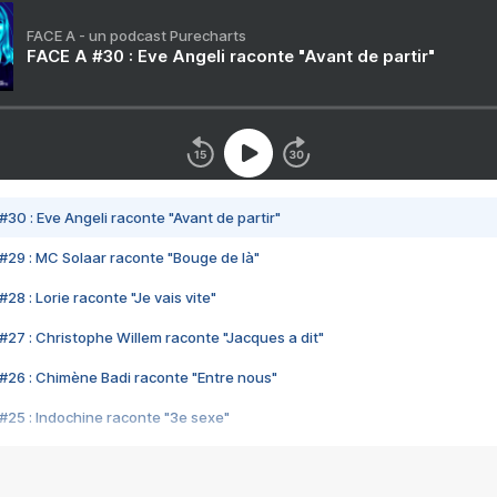
FACE A - un podcast Purecharts
FACE A #30 : Eve Angeli raconte "Avant de partir"
#30 : Eve Angeli raconte "Avant de partir"
#29 : MC Solaar raconte "Bouge de là"
28 : Lorie raconte "Je vais vite"
#27 : Christophe Willem raconte "Jacques a dit"
#26 : Chimène Badi raconte "Entre nous"
#25 : Indochine raconte "3e sexe"
#24 : Zaho raconte "C'est chelou"