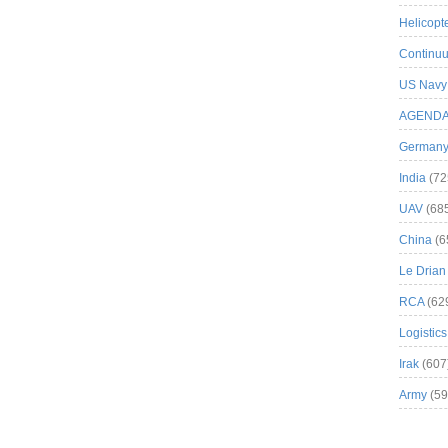
Helicopt
Continuu
US Navy
AGEND
German
India
(72
UAV
(68
China
(6
Le Drian
RCA
(62
Logistics
Irak
(607
Army
(59