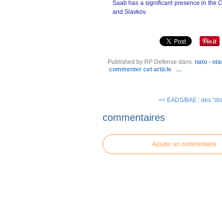
Saab has a significant presence in the
and Slavkov.
Published by RP Defense
dans
nato - ota
commenter cet article
…
<< EADS/BAE : des "dis
commentaires
Ajouter un commentaire