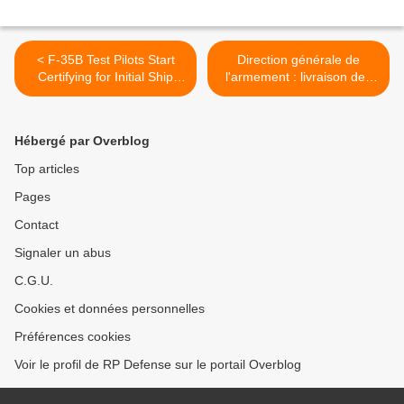
< F-35B Test Pilots Start
Direction générale de
Certifying for Initial Ship
l'armement : livraison des
Trials
premiers téléphones
TEOREM >
Hébergé par Overblog
Top articles
Pages
Contact
Signaler un abus
C.G.U.
Cookies et données personnelles
Préférences cookies
Voir le profil de RP Defense sur le portail Overblog