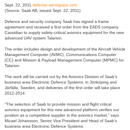
Sept. 22, 2011
defense-aerospace.com
(Source: Saab AB; issued Sept. 22, 2011)
Defence and security company Saab has signed a frame
agreement and received a first order from the EADS company
Cassidian to supply safety-critical avionics equipment for the new
advanced UAV system Talarion.
The order includes design and development of the Aircraft Vehicle
Management Computer (AVMC), Communications Computer
(CC) and Mission & Payload Management Computer (MPMC) for
Talarion.
The work will be carried out by the Avionics Division of Saab’s
business area Electronic Defence Systems, in Jönköping and
Järfälla, Sweden, and deliveries of the first order will take place
2012-2014.
“The selection of Saab to provide mission and flight critical
avionics equipment for this new advanced platform verifies our
position as a competitive supplier in the avionics market,” says
Micael Johansson, Senior Vice President and Head of Saab’s
business area Electronic Defence Systems.