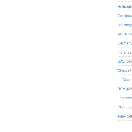
Helicopt
Continuu
US Navy
AGEND
German
India
(72
UAV
(68
China
(6
Le Drian
RCA
(62
Logistics
Irak
(607
Army
(59