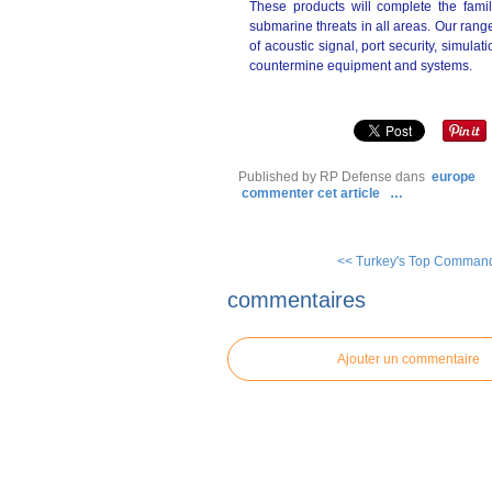
These products will complete the fami
submarine threats in all areas. Our ran
of acoustic signal, port security, simu
countermine equipment and systems.
Published by RP Defense
dans
europe
commenter cet article
…
<< Turkey's Top Comman
commentaires
Ajouter un commentaire