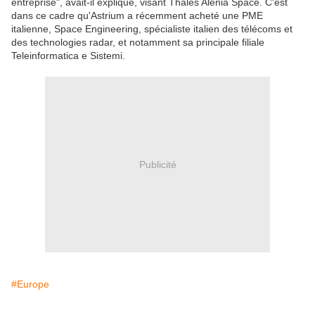
entreprise", avait-il expliqué, visant Thales Alenia Space. C'est
dans ce cadre qu'Astrium a récemment acheté une PME
italienne, Space Engineering, spécialiste italien des télécoms et
des technologies radar, et notamment sa principale filiale
Teleinformatica e Sistemi.
Publicité
#Europe