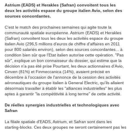
Astrium (EADS) et Herakles (Safran) convoitent tous les
deux les activités espace du groupe italien Avio, selon des
sources concordantes.
C'est le match des prochaines semaines qui agite toute la
communauté spatiale européenne. Astrium (EADS) et Herakles
(Safran) convoitent tous les deux les activités espace du groupe
italien Avio (296,5 millions d'euros de chiffre d'affaires en 2011
pour 800 salariés environ), selon des sources concordantes... à
condition bien sûr que l'Etat italien autorise cette opération. "Pas
sûr", explique un bon connaisseur du dossier, qui estime que la
décision n'a pas été prise Pourtant, les deux actionnaires d'Avio,
Cinven (81%) et Finmeccanica (14%), avaient précisé en
décembre à l'occasion de l'annonce de la cession des activités
aéronautiques du groupe italien à General Electric, qu'ils allaient
désormais travailler à établir les "alliances industrielles" les plus
aptes à garantir "la compétitivité à long terme" de cette activité.
De réelles synergies industrielles et technologiques avec
Safran
La filiale spatiale d'EADS, Astrium, et Safran sont dans les
starting-blocks. Ces deux groupes ne seront certainement pas les