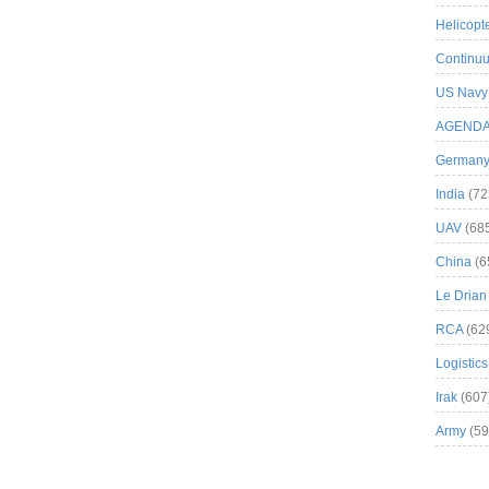
Helicopt
Continuu
US Navy
AGEND
German
India
(72
UAV
(68
China
(6
Le Drian
RCA
(62
Logistics
Irak
(607
Army
(59