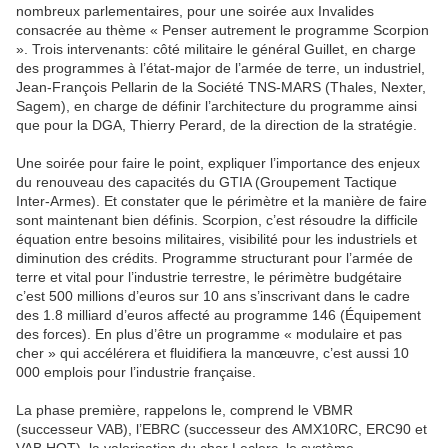
nombreux parlementaires, pour une soirée aux Invalides
consacrée au thème « Penser autrement le programme Scorpion
». Trois intervenants: côté militaire le général Guillet, en charge
des programmes à l’état-major de l’armée de terre, un industriel,
Jean-François Pellarin de la Société TNS-MARS (Thales, Nexter,
Sagem), en charge de définir l’architecture du programme ainsi
que pour la DGA, Thierry Perard, de la direction de la stratégie.
Une soirée pour faire le point, expliquer l’importance des enjeux
du renouveau des capacités du GTIA (Groupement Tactique
Inter-Armes). Et constater que le périmètre et la manière de faire
sont maintenant bien définis. Scorpion, c’est résoudre la difficile
équation entre besoins militaires, visibilité pour les industriels et
diminution des crédits. Programme structurant pour l’armée de
terre et vital pour l’industrie terrestre, le périmètre budgétaire
c’est 500 millions d’euros sur 10 ans s’inscrivant dans le cadre
des 1.8 milliard d’euros affecté au programme 146 (Équipement
des forces). En plus d’être un programme « modulaire et pas
cher » qui accélérera et fluidifiera la manœuvre, c’est aussi 10
000 emplois pour l’industrie française.
La phase première, rappelons le, comprend le VBMR
(successeur VAB), l’EBRC (successeur des AMX10RC, ERC90 et