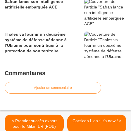
Safran lance son intelligence
artificielle embarquée ACE
Thales va fournir un deuxième
système de défense aérienne à
l’Ukraine pour contribuer à la
protection de son territoire
Commentaires
Ajouter un commentaire
< Premier succès export
Corsican Lion : It’s now ! >
pour le Milan ER (FOB)