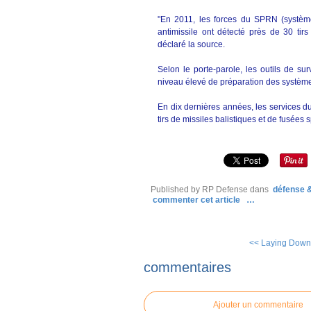
"En 2011, les forces du SPRN (système
antimissile ont détecté près de 30 tirs
déclaré la source.
Selon le porte-parole, les outils de su
niveau élevé de préparation des systèmes
En dix dernières années, les services du
tirs de missiles balistiques et de fusées 
Published by RP Defense
dans
défense &
commenter cet article
…
<< Laying Down 
commentaires
Ajouter un commentaire