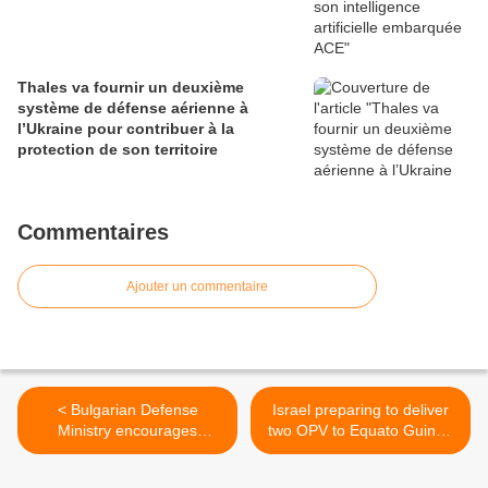
Thales va fournir un deuxième
système de défense aérienne à
l’Ukraine pour contribuer à la
protection de son territoire
Commentaires
Ajouter un commentaire
< Bulgarian Defense
Israel preparing to deliver
Ministry encourages
two OPV to Equato Guinea
cooperation between
Navy >
Bulgarian and Turkish