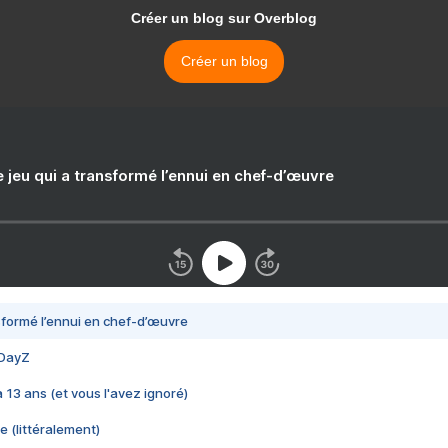
Créer un blog sur Overblog
Créer un blog
e jeu qui a transformé l’ennui en chef-d’œuvre
nsformé l’ennui en chef-d’œuvre
 DayZ
 a 13 ans (et vous l'avez ignoré)
e (littéralement)