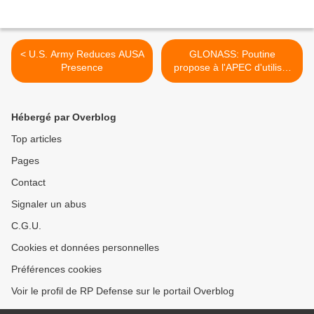
< U.S. Army Reduces AUSA
GLONASS: Poutine
Presence
propose à l'APEC d'utiliser
le système >
Hébergé par Overblog
Top articles
Pages
Contact
Signaler un abus
C.G.U.
Cookies et données personnelles
Préférences cookies
Voir le profil de RP Defense sur le portail Overblog