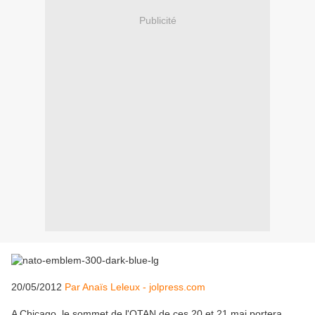
Publicité
20/05/2012
Par Anaïs Leleux - jolpress.com
A Chicago, le sommet de l'OTAN de ces 20 et 21 mai portera