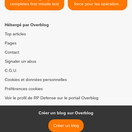
completes first missile test
force pour les opérations
côtières et fluviales >
Hébergé par Overblog
Top articles
Pages
Contact
Signaler un abus
C.G.U.
Cookies et données personnelles
Préférences cookies
Voir le profil de RP Defense sur le portail Overblog
Créer un blog sur Overblog
Créer un blog