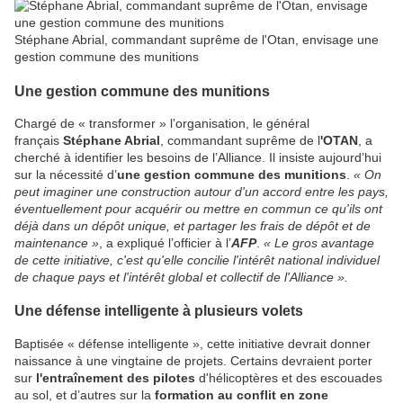
Stéphane Abrial, commandant suprême de l'Otan, envisage une
gestion commune des munitions
Une gestion commune des munitions
Chargé de « transformer » l’organisation, le général
français
Stéphane Abrial
, commandant suprême de l
'OTAN
, a
cherché à identifier les besoins de l’Alliance. Il insiste aujourd’hui
sur la nécessité d’
une gestion commune des munitions
.
« On
peut imaginer une construction autour d'un accord entre les pays,
éventuellement pour acquérir ou mettre en commun ce qu'ils ont
déjà dans un dépôt unique, et partager les frais de dépôt et de
maintenance »
, a expliqué l’officier à l’
AFP
.
« Le gros avantage
de cette initiative, c'est qu'elle concilie l'intérêt national individuel
de chaque pays et l'intérêt global et collectif de l'Alliance ».
Une défense intelligente à plusieurs volets
Baptisée « défense intelligente », cette initiative devrait donner
naissance à une vingtaine de projets. Certains devraient porter
sur
l'entraînement des pilotes
d'hélicoptères et des escouades
au sol, et d’autres sur la
formation au conflit en zone