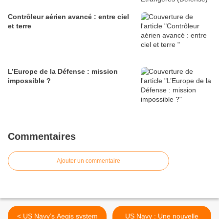
Contrôleur aérien avancé : entre ciel
et terre
L’Europe de la Défense : mission
impossible ?
Commentaires
Ajouter un commentaire
< US Navy’s Aegis system
US Navy : Une nouvelle