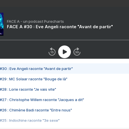
FACE A - un podcast Purecharts
FACE A #30 : Eve Angeli raconte "Avant de partir"
#30 : Eve Angeli raconte "Avant de partir"
#29 : MC Solaar raconte "Bouge de là"
28 : Lorie raconte "Je vais vite"
#27 : Christophe Willem raconte "Jacques a dit"
#26 : Chimène Badi raconte "Entre nous"
#25 : Indochine raconte "3e sexe"